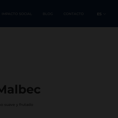
IMPACTO SOCIAL
BLOG
CONTACTO
ES
EN
 Malbec
no suave y frutado