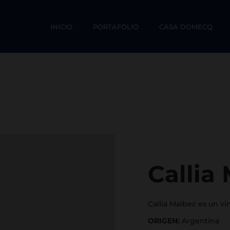
INICIO
PORTAFOLIO
CASA DOMECQ
Callia
Callia Malbec es un vi
ORIGEN:
Argentina