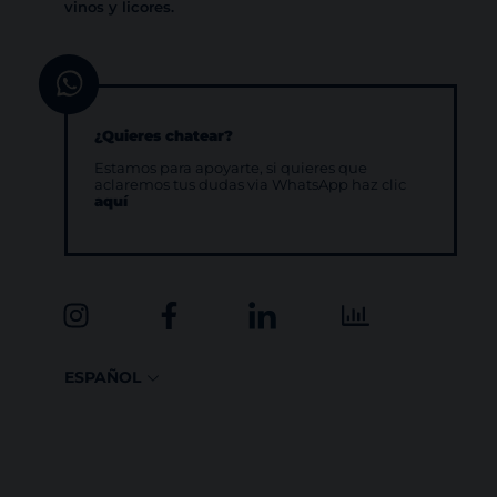
vinos y licores.
¿Quieres chatear?
Estamos para apoyarte, si quieres que
aclaremos tus dudas via WhatsApp haz clic
aquí
ESPAÑOL
ENGLISH