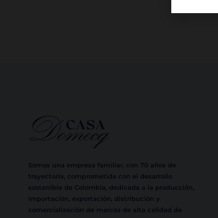
Somos una empresa familiar, con 70 años de
trayectoria, comprometida con el desarrollo
sostenible de Colombia, dedicada a la producción,
importación, exportación, distribución y
comercialización de marcas de alta calidad de