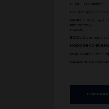
CEPA
: 100% Malbec
COLOR:
Rojo violáceo
NARIZ:
Frutos rojos c
almendras y
nueces.
BOCA:
De entrada agr
MODO DE CONSUMO:
MARIDAJE:
Carnes roj
GRADO ALCOHÓLICO
COMPRAR