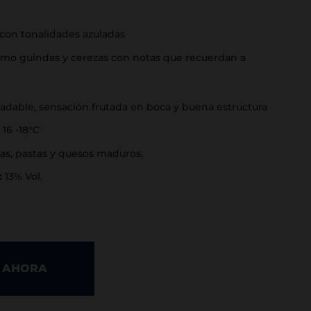
 con tonalidades azuladas
omo guindas y cerezas con notas que recuerdan a
adable, sensación frutada en boca y buena estructura
16 -18°C
as, pastas y quesos maduros.
:
13% Vol.
 AHORA