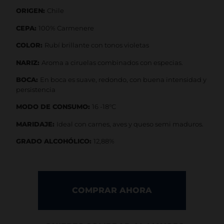
ORIGEN:
Chile
CEPA:
100% Carmenere
COLOR:
Rubí brillante con tonos violetas
NARIZ:
Aroma a ciruelas combinados con especias.
BOCA:
En boca es suave, redondo, con buena intensidad y
persistencia
MODO DE CONSUMO:
16 -18°C
MARIDAJE:
Ideal con carnes, aves y queso semi maduros.
GRADO ALCOHÓLICO:
12,88%
COMPRAR AHORA