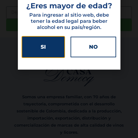
¿Eres mayor de edad?
Para ingresar al sitio web, debe
tener la edad legal para beber
alcohol en su país/región.
SI
NO
Somos una empresa familiar, con 70 años de
trayectoria, comprometida con el desarrollo
sostenible de Colombia, dedicada a la producción,
importación, exportación, distribución y
comercialización de marcas de alta calidad de vinos
y licores.