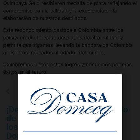
Quimbaya Gold recibieron medalla de plata reflejando el
compromiso con la calidad y la excelencia en la
elaboración de nuestros destilados.
Este reconocimiento destaca a Colombia entre los
países productores de destilados de alta calidad y
permite que sigamos llevando la bandera de Colombia
a distintos mercados alrededor del mundo.
¡Celebremos juntos estos logros y brindemos por más
éxitos en el futuro!
¡Descubre el fascinante mundo
de
los vinos y licores en Casa
Domecq!