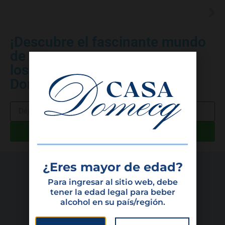
¡Descubre el fascinante mundo
de
los vinos y licores en Casa
Domecq!
¿Eres mayor de edad?
Para ingresar al sitio web, debe
tener la edad legal para beber
alcohol en su país/región.