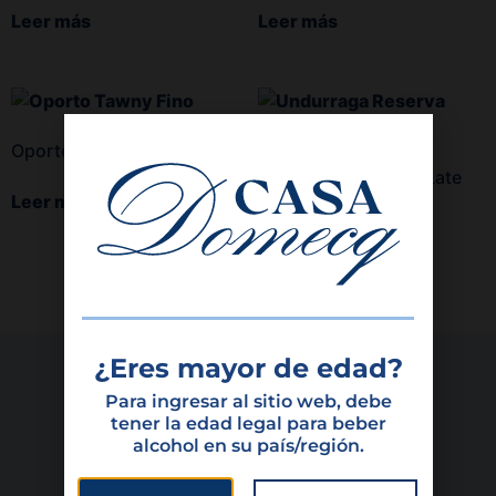
Leer más
Leer más
Oporto Tawny Fino
Undurraga Reserva Late
Harvest
Leer más
Leer más
¿Eres mayor de edad?
Para ingresar al sitio web, debe
tener la edad legal para beber
alcohol en su país/región.