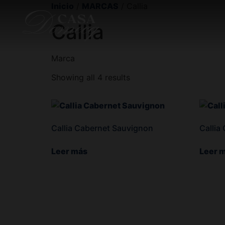
Inicio
/
MARCAS
/ Callia
Callia
Marca
Showing all 4 results
Callia Cabernet Sauvignon
Callia
Leer más
Leer 