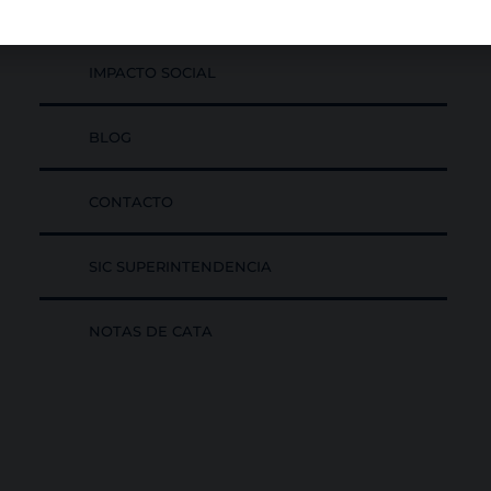
CASA DOMECQ
IMPACTO SOCIAL
BLOG
CONTACTO
SIC SUPERINTENDENCIA
NOTAS DE CATA