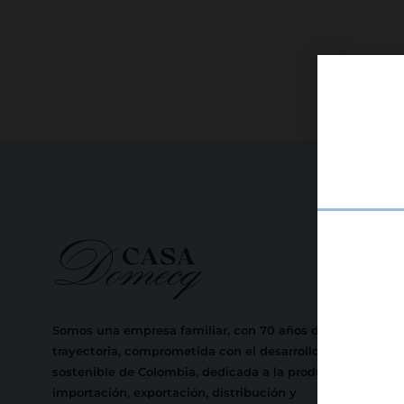
Somos una empresa familiar, con 70 años de
trayectoria, comprometida con el desarrollo
sostenible de Colombia, dedicada a la producción,
importación, exportación, distribución y