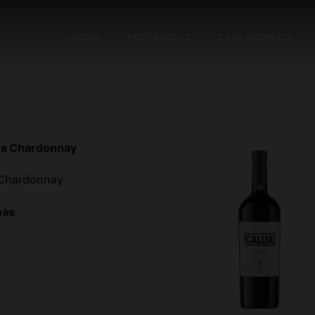
INICIO
PORTAFOLIO
CASA DOMECQ
 Chardonnay
más