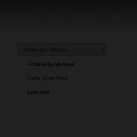
IMPACTO SOCIAL
BLOG
CONTACTO
ES
EN
Callia Syrah Rosé
Leer más