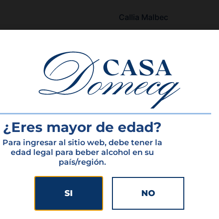
Callia Malbec
Leer más
¿Eres mayor de edad?
Para ingresar al sitio web, debe tener la
edad legal para beber alcohol en su
país/región.
INICIO
SI
NO
PORTAFOLIO